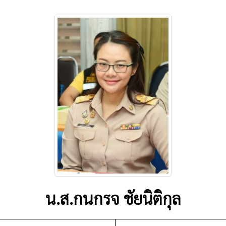
น.ส.กนกรจ ชัยนิติกุล