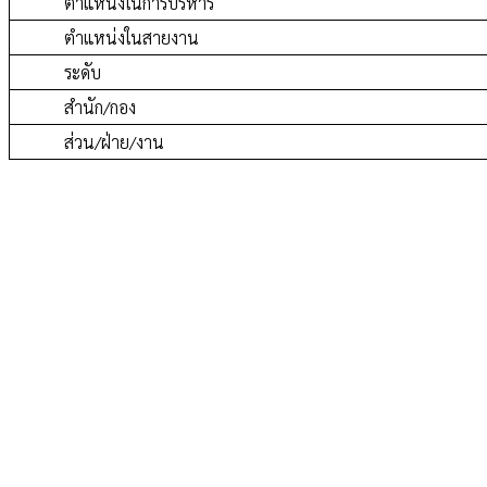
ตำแหน่งในการบริหาร
ตำแหน่งในสายงาน
ระดับ
สำนัก/กอง
ส่วน/ฝ่าย/งาน