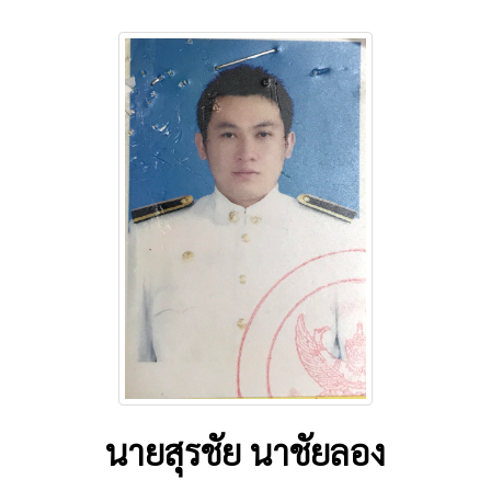
นายสุรชัย นาชัยลอง