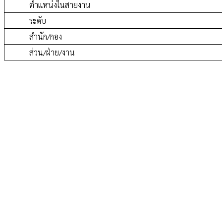
ตำแหน่งในสายงาน
ระดับ
สำนัก/กอง
ส่วน/ฝ่าย/งาน