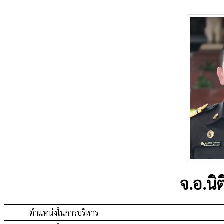
จ.อ.นิต
ตำแหน่งในการบริหาร