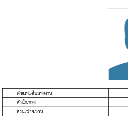
ตำแหน่งในสายงาน
สำนัก/กอง
ส่วน/ฝ่าย/งาน